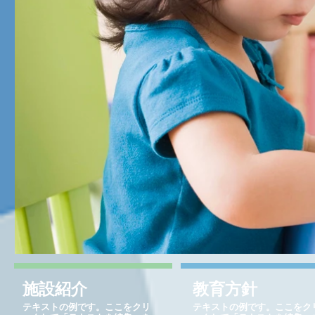
施設紹介
教育方針
テキストの例です。ここをクリ
テキストの例です。ここをク