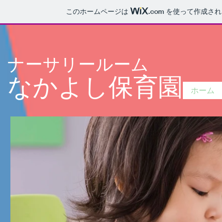
このホームページは
.com
を使って作成され
ナーサリールーム
なかよし保育園
ホーム