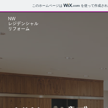
このホームページは
.com
を使って作成され
NW
レジデンシャル
​リフォーム