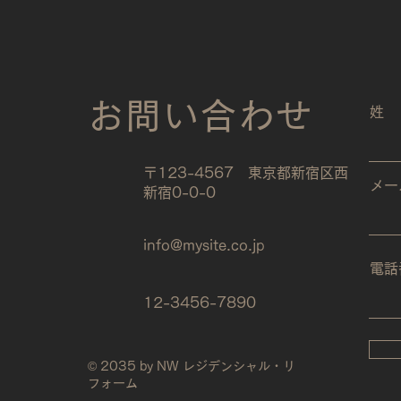
お問い合わせ
姓
〒123-4567 東京都新宿区西
メー
新宿0-0-0
info@mysite.co.jp
電話
12-3
456-7890
© 2035 by NW レジデンシャル・リ
フォーム