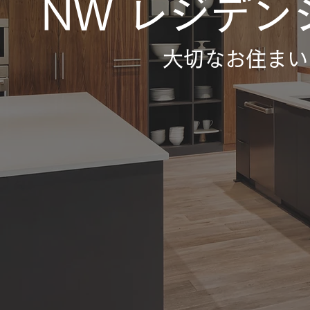
NW レジデン
​大切なお住ま