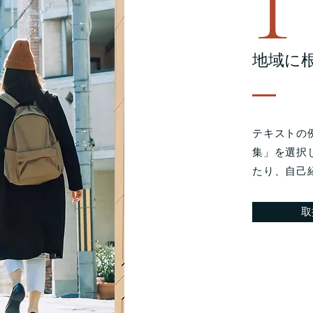
地域に
テキストの
集」を選択
たり、自己
取