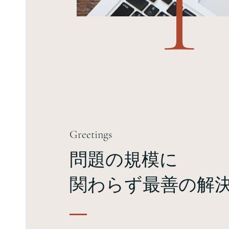
T
Greetings
問題の規模に
関わらず最善の解